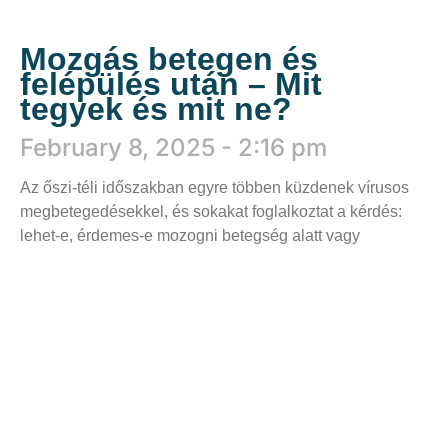
Mozgás betegen és
felépülés után – Mit
tegyek és mit ne?
February 8, 2025
2:16 pm
Az őszi-téli időszakban egyre többen küzdenek vírusos
megbetegedésekkel, és sokakat foglalkoztat a kérdés:
lehet-e, érdemes-e mozogni betegség alatt vagy
Tovább