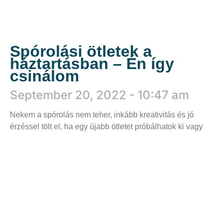
Spórolási ötletek a
háztartásban – Én így
csinálom
September 20, 2022
10:47 am
Nekem a spórolás nem teher, inkább kreativitás és jó
érzéssel tölt el, ha egy újabb ötletet próbálhatok ki vagy
Tovább