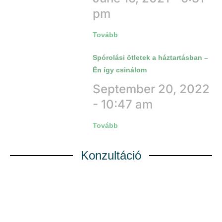
pm
Tovább
Spórolási ötletek a háztartásban –
Én így csinálom
September 20, 2022
10:47 am
Tovább
Konzultáció
Kérd az ingyenes