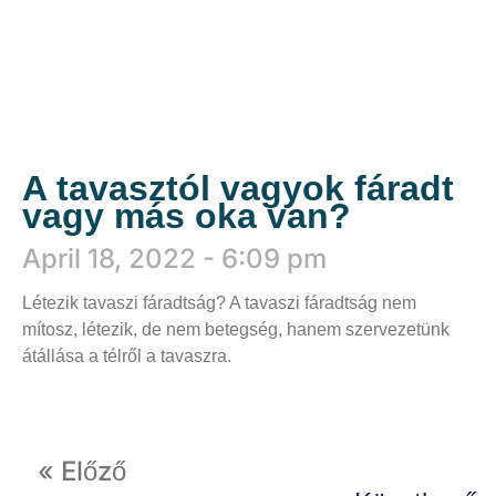
A tavasztól vagyok fáradt
vagy más oka van?
April 18, 2022
6:09 pm
Létezik tavaszi fáradtság? A tavaszi fáradtság nem
mítosz, létezik, de nem betegség, hanem szervezetünk
átállása a télről a tavaszra.
Tovább
« Előző