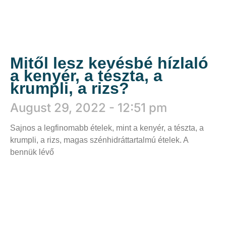
Mitől lesz kevésbé hízlaló
a kenyér, a tészta, a
krumpli, a rizs?
August 29, 2022
12:51 pm
Sajnos a legfinomabb ételek, mint a kenyér, a tészta, a
krumpli, a rizs, magas szénhidráttartalmú ételek. A
bennük lévő
Tovább