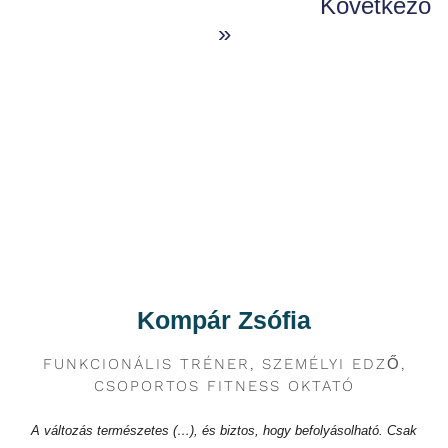
Következő
»
Kompár Zsófia
FUNKCIONÁLIS TRÉNER, SZEMÉLYI EDZŐ,
CSOPORTOS FITNESS OKTATÓ
A változás természetes (…), és biztos, hogy befolyásolható. Csak