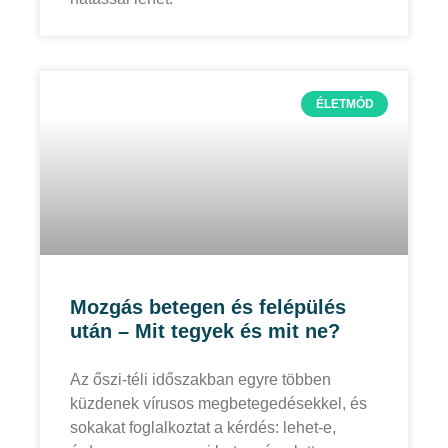
ÉLETMÓD
Mozgás betegen és felépülés
után – Mit tegyek és mit ne?
Az őszi-téli időszakban egyre többen
küzdenek vírusos megbetegedésekkel, és
sokakat foglalkoztat a kérdés: lehet-e,