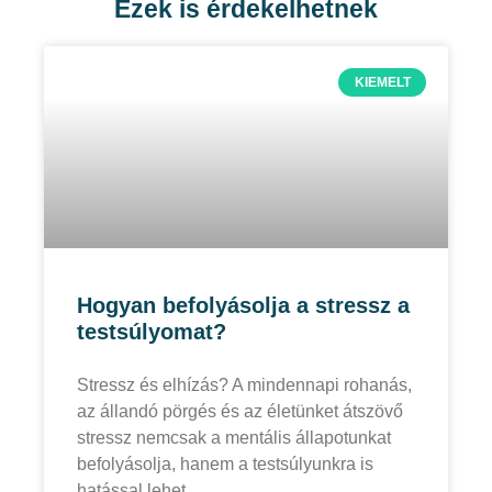
Ezek is érdekelhetnek
KIEMELT
Hogyan befolyásolja a stressz a
testsúlyomat?
Stressz és elhízás? A mindennapi rohanás,
az állandó pörgés és az életünket átszövő
stressz nemcsak a mentális állapotunkat
befolyásolja, hanem a testsúlyunkra is
hatással lehet.