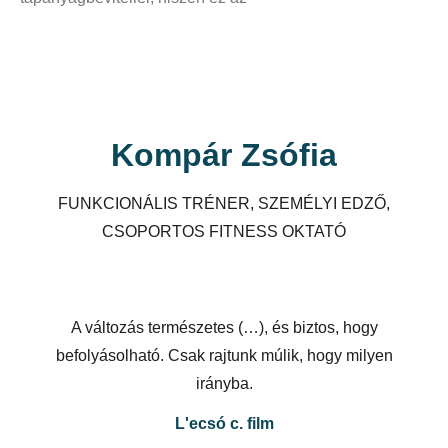
Kompár Zsófia
FUNKCIONÁLIS TRÉNER, SZEMÉLYI EDZŐ,
CSOPORTOS FITNESS OKTATÓ
A változás természetes (…), és biztos, hogy
befolyásolható. Csak rajtunk múlik, hogy milyen
irányba.
L'ecsó c. film