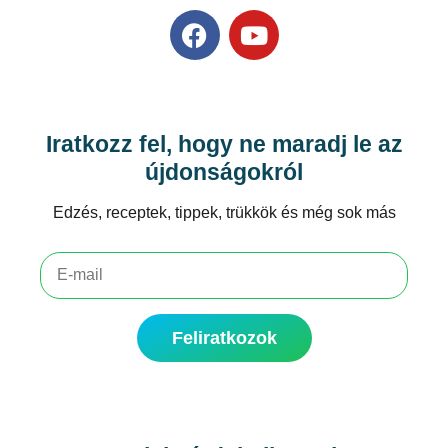
Iratkozz fel, hogy ne maradj le az
újdonságokról
Edzés, receptek, tippek, trükkök és még sok más
Feliratkozok
Alternative: