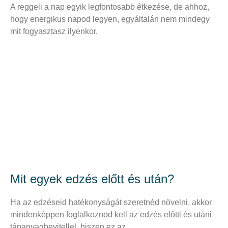
A reggeli a nap egyik legfontosabb étkezése, de ahhoz,
hogy energikus napod legyen, egyáltalán nem mindegy
mit fogyasztasz ilyenkor.
Mit egyek edzés előtt és után?
Ha az edzéseid hatékonyságát szeretnéd növelni, akkor
mindenképpen foglalkoznod kell az edzés előtti és utáni
tápanyagbevitellel, hiszen ez az