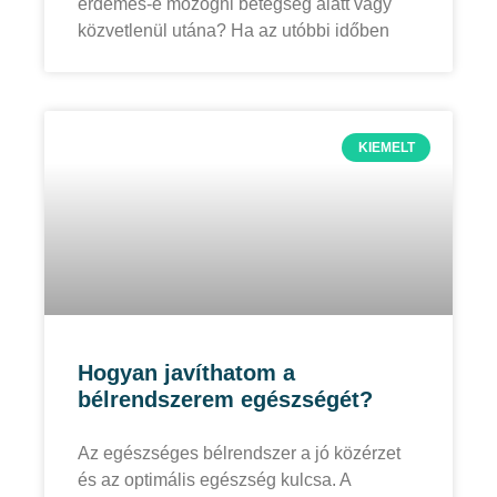
érdemes-e mozogni betegség alatt vagy
közvetlenül utána? Ha az utóbbi időben
KIEMELT
Hogyan javíthatom a
bélrendszerem egészségét?
Az egészséges bélrendszer a jó közérzet
és az optimális egészség kulcsa. A