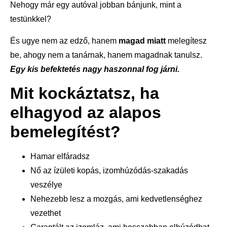
Nehogy már egy autóval jobban bánjunk, mint a
testünkkel?
És ugye nem az edző, hanem
magad miatt
melegítesz
be, ahogy nem a tanárnak, hanem magadnak tanulsz.
Egy kis befektetés nagy haszonnal fog járni.
Mit kockáztatsz, ha
elhagyod az alapos
bemelegítést?
Hamar elfáradsz
Nő az ízületi kopás, izomhúzódás-szakadás
veszélye
Nehezebb lesz a mozgás, ami kedvetlenséghez
vezethet