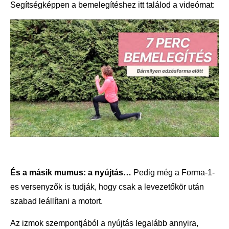
Segítségképpen a bemelegítéshez itt találod a videómat:
És a másik mumus: a nyújtás…
Pedig még a Forma-1-
es versenyzők is tudják, hogy csak a levezetőkör után
szabad leállítani a motort.
Az izmok szempontjából a nyújtás legalább annyira,