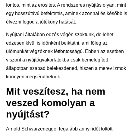
fontos, mint az erősítés. A rendszeres nyújtás olyan, mint
egy hosszútávú befektetés, aminek azonnal és később is
élvezni fogod a jótékony hatását.
Nyújtani általában edzés végén szoktunk, de lehet
edzésen kívül is időnként beiktatni, ami főleg az
ülőmunkát végzőknek létfontosságú. Ebben az esetben
viszont a nyújtógyakorlatokba csak bemelegített
állapotban szabad belekezdened, hiszen a merev izmok
könnyen megsérülhetnek.
Mit veszítesz, ha nem
veszed komolyan a
nyújtást?
Arnold Schwarzenegger legalább annyi időt töltött